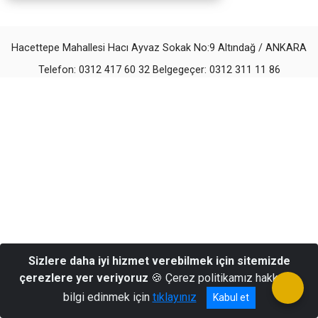
Hacettepe Mahallesi Hacı Ayvaz Sokak No:9 Altındağ / ANKARA
Telefon: 0312 417 60 32 Belgegeçer: 0312 311 11 86
Sizlere daha iyi hizmet verebilmek için sitemizde
çerezlere yer veriyoruz
🍪 Çerez politikamız hakkında
bilgi edinmek için
tıklayınız
Kabul et