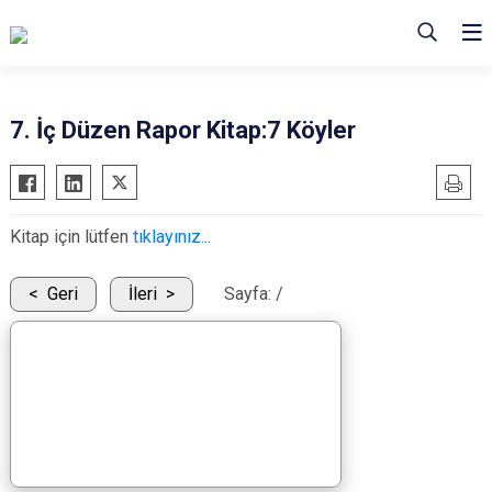
7. İç Düzen Rapor Kitap:7 Köyler
Kitap için lütfen
tıklayınız...
Geri
İleri
Sayfa:
/