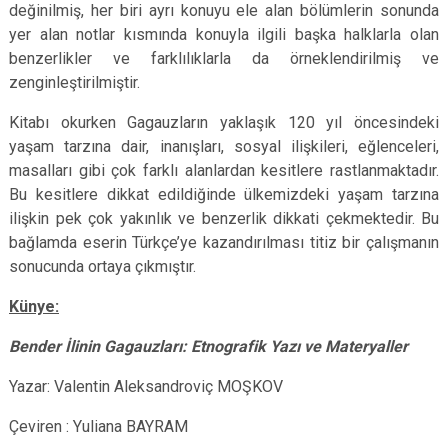
değinilmiş, her biri ayrı konuyu ele alan bölümlerin sonunda
yer alan notlar kısmında konuyla ilgili başka halklarla olan
benzerlikler ve farklılıklarla da örneklendirilmiş ve
zenginleştirilmiştir.
Kitabı okurken Gagauzların yaklaşık 120 yıl öncesindeki
yaşam tarzına dair, inanışları, sosyal ilişkileri, eğlenceleri,
masalları gibi çok farklı alanlardan kesitlere rastlanmaktadır.
Bu kesitlere dikkat edildiğinde ülkemizdeki yaşam tarzına
ilişkin pek çok yakınlık ve benzerlik dikkati çekmektedir. Bu
bağlamda eserin Türkçe’ye kazandırılması titiz bir çalışmanın
sonucunda ortaya çıkmıştır.
Künye:
Bender İlinin Gagauzları: Etnografik Yazı ve Materyaller
Yazar: Valentin Aleksandroviç MOŞKOV
Çeviren : Yuliana BAYRAM