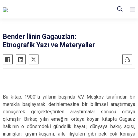
Bender İlinin Gagauzları:
Etnografik Yazı ve Materyaller
Bu kitap, 1900’lü yılların başında V.V. Moşkov tarafından bir
merakla başlayarak derinlemesine bir bilimsel araştırmaya
dönüşerek gerçekleştirilen araştırmalar sonucu ortaya
çıkmıştır. Birkaç yılın emeğini ortaya koyan kitapta Gagauz
halkının o dönemdeki gündelik hayatı, dünyaya bakış açısı,
inanışları, giyim-kuşamı, aile ilişkileri gibi pek çok konuya