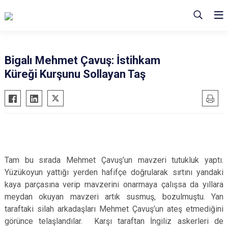
Bigalı Mehmet Çavuş: İstihkam
Küreği Kurşunu Sollayan Taş
Tam bu sırada Mehmet Çavuş’un mavzeri tutukluk yaptı.
Yüzükoyun yattığı yerden hafifçe doğrularak sırtını yandaki
kaya parçasına verip mavzerini onarmaya çalışsa da yıllara
meydan okuyan mavzeri artık susmuş, bozulmuştu. Yan
taraftaki silah arkadaşları Mehmet Çavuş’un ateş etmediğini
görünce telaşlandılar. Karşı taraftan İngiliz askerleri de