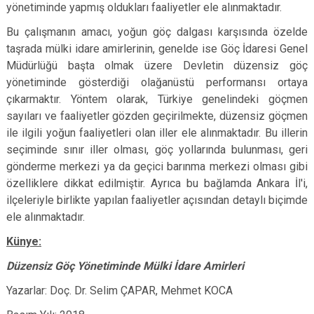
yönetiminde yapmış oldukları faaliyetler ele alınmaktadır.
Bu çalışmanın amacı, yoğun göç dalgası karşısında özelde
taşrada mülki idare amirlerinin, genelde ise Göç İdaresi Genel
Müdürlüğü başta olmak üzere Devletin düzensiz göç
yönetiminde gösterdiği olağanüstü performansı ortaya
çıkarmaktır. Yöntem olarak, Türkiye genelindeki göçmen
sayıları ve faaliyetler gözden geçirilmekte, düzensiz göçmen
ile ilgili yoğun faaliyetleri olan iller ele alınmaktadır. Bu illerin
seçiminde sınır iller olması, göç yollarında bulunması, geri
gönderme merkezi ya da geçici barınma merkezi olması gibi
özelliklere dikkat edilmiştir. Ayrıca bu bağlamda Ankara İl'i,
ilçeleriyle birlikte yapılan faaliyetler açısından detaylı biçimde
ele alınmaktadır.
Künye:
Düzensiz Göç Yönetiminde Mülki İdare Amirleri
Yazarlar: Doç. Dr. Selim ÇAPAR, Mehmet KOCA