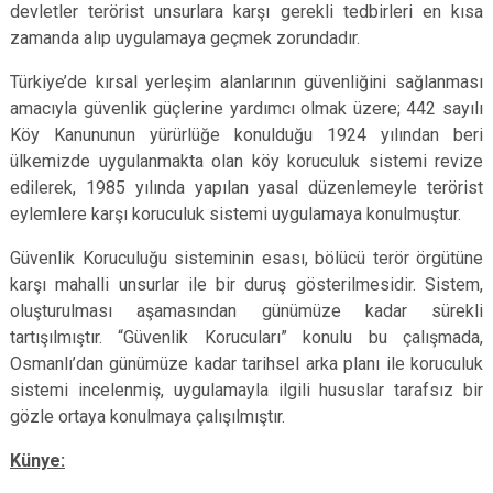
devletler terörist unsurlara karşı gerekli tedbirleri en kısa
zamanda alıp uygulamaya geçmek zorundadır.
Türkiye’de kırsal yerleşim alanlarının güvenliğini sağlanması
amacıyla güvenlik güçlerine yardımcı olmak üzere; 442 sayılı
Köy Kanununun yürürlüğe konulduğu 1924 yılından beri
ülkemizde uygulanmakta olan köy koruculuk sistemi revize
edilerek, 1985 yılında yapılan yasal düzenlemeyle terörist
eylemlere karşı koruculuk sistemi uygulamaya konulmuştur.
Güvenlik Koruculuğu sisteminin esası, bölücü terör örgütüne
karşı mahalli unsurlar ile bir duruş gösterilmesidir. Sistem,
oluşturulması aşamasından günümüze kadar sürekli
tartışılmıştır. “Güvenlik Korucuları” konulu bu çalışmada,
Osmanlı’dan günümüze kadar tarihsel arka planı ile koruculuk
sistemi incelenmiş, uygulamayla ilgili hususlar tarafsız bir
gözle ortaya konulmaya çalışılmıştır.
Künye: