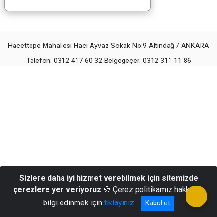
Hacettepe Mahallesi Hacı Ayvaz Sokak No:9 Altındağ / ANKARA
Telefon: 0312 417 60 32 Belgegeçer: 0312 311 11 86
Sizlere daha iyi hizmet verebilmek için sitemizde
çerezlere yer veriyoruz
🍪 Çerez politikamız hakkında
bilgi edinmek için
tıklayınız
Kabul et