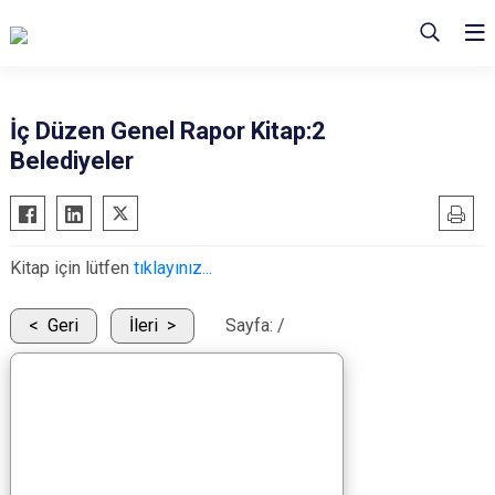
İç Düzen Genel Rapor Kitap:2
Belediyeler
Kitap için lütfen
tıklayınız...
Geri
İleri
Sayfa:
/