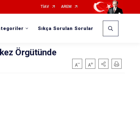
TİAV
AREM
tegoriler
Sıkça Sorulan Sorular
erkez Örgütünde