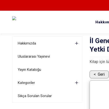
Hakkım
İl Gen
Hakkımızda
Yetki 
Uluslararası Yayınevi
Kitap için l
Yayın Kataloğu
Geri
Kategoriler
Sıkça Sorulan Sorular