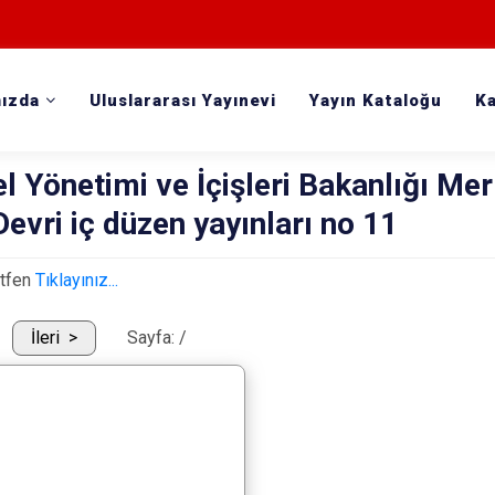
ızda
Uluslararası Yayınevi
Yayın Kataloğu
Ka
el Yönetimi ve İçişleri Bakanlığı M
Devri iç düzen yayınları no 11
ütfen
Tıklayınız...
İleri
Sayfa:
/