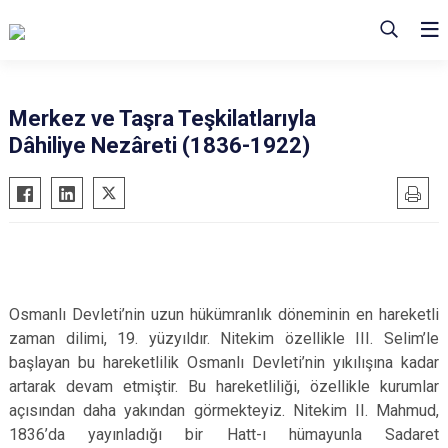
Merkez ve Taşra Teşkilatlarıyla
Dâhiliye Nezâreti (1836-1922)
Osmanlı Devleti’nin uzun hükümranlık döneminin en hareketli
zaman dilimi, 19. yüzyıldır. Nitekim özellikle III. Selim’le
başlayan bu hareketlilik Osmanlı Devleti’nin yıkılışına kadar
artarak devam etmiştir. Bu hareketliliği, özellikle kurumlar
açısından daha yakından görmekteyiz. Nitekim II. Mahmud,
1836’da yayınladığı bir Hatt-ı hümayunla Sadaret