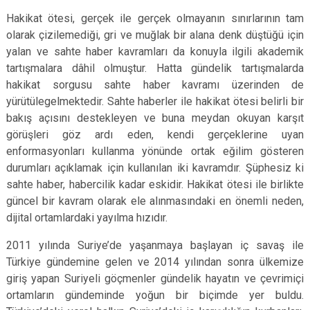
Hakikat ötesi, gerçek ile gerçek olmayanın sınırlarının tam
olarak çizilemediği, gri ve muğlak bir alana denk düştüğü için
yalan ve sahte haber kavramları da konuyla ilgili akademik
tartışmalara dâhil olmuştur. Hatta gündelik tartışmalarda
hakikat sorgusu sahte haber kavramı üzerinden de
yürütülegelmektedir. Sahte haberler ile hakikat ötesi belirli bir
bakış açısını destekleyen ve buna meydan okuyan karşıt
görüşleri göz ardı eden, kendi gerçeklerine uyan
enformasyonları kullanma yönünde ortak eğilim gösteren
durumları açıklamak için kullanılan iki kavramdır. Şüphesiz ki
sahte haber, habercilik kadar eskidir. Hakikat ötesi ile birlikte
güncel bir kavram olarak ele alınmasındaki en önemli neden,
dijital ortamlardaki yayılma hızıdır.
2011 yılında Suriye’de yaşanmaya başlayan iç savaş ile
Türkiye gündemine gelen ve 2014 yılından sonra ülkemize
giriş yapan Suriyeli göçmenler gündelik hayatın ve çevrimiçi
ortamların gündeminde yoğun bir biçimde yer buldu.