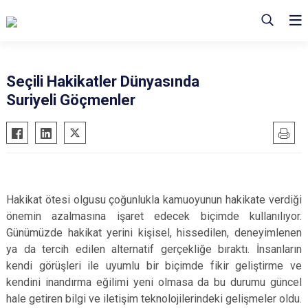
Seçili Hakikatler Dünyasında
Suriyeli Göçmenler
Hakikat ötesi olgusu çoğunlukla kamuoyunun hakikate verdiği
önemin azalmasına işaret edecek biçimde kullanılıyor.
Günümüzde hakikat yerini kişisel, hissedilen, deneyimlenen
ya da tercih edilen alternatif gerçekliğe bıraktı. İnsanların
kendi görüşleri ile uyumlu bir biçimde fikir geliştirme ve
kendini inandırma eğilimi yeni olmasa da bu durumu güncel
hale getiren bilgi ve iletişim teknolojilerindeki gelişmeler oldu.