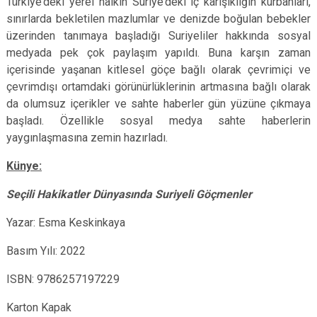
Türkiye’deki yerel halkın Suriye’deki iç karışıklığın kurbanları,
sınırlarda bekletilen mazlumlar ve denizde boğulan bebekler
üzerinden tanımaya başladığı Suriyeliler hakkında sosyal
medyada pek çok paylaşım yapıldı. Buna karşın zaman
içerisinde yaşanan kitlesel göçe bağlı olarak çevrimiçi ve
çevrimdışı ortamdaki görünürlüklerinin artmasına bağlı olarak
da olumsuz içerikler ve sahte haberler gün yüzüne çıkmaya
başladı. Özellikle sosyal medya sahte haberlerin
yaygınlaşmasına zemin hazırladı.
Künye:
Seçili Hakikatler Dünyasında Suriyeli Göçmenler
Yazar: Esma Keskinkaya
Basım Yılı: 2022
ISBN:
9786257197229
Karton Kapak