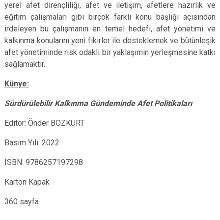
yerel afet dirençliliği, afet ve iletişim, afetlere hazırlık ve
eğitim çalışmaları gibi birçok farklı konu başlığı açısından
irdeleyen bu çalışmanın en temel hedefi, afet yönetimi ve
kalkınma konularını yeni fikirler ile desteklemek ve bütünleşik
afet yönetiminde risk odaklı bir yaklaşımın yerleşmesine katkı
sağlamaktır.
Künye:
Sürdürülebilir Kalkınma Gündeminde Afet Politikaları
Editör:
Önder BOZKURT
Basım Yılı: 2022
ISBN:
9786257197298
Karton Kapak
360 sayfa