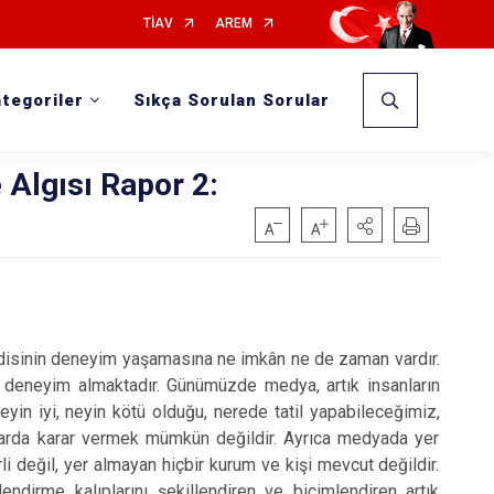
TİAV
AREM
tegoriler
Sıkça Sorulan Sorular
 Algısı Rapor 2:
ndisinin deneyim yaşamasına ne imkân ne de zaman vardır.
 deneyim almaktadır. Günümüzde medya, artık insanların
in iyi, neyin kötü olduğu, nerede tatil yapabileceğimiz,
larda karar vermek mümkün değildir. Ayrıca medyada yer
 değil, yer almayan hiçbir kurum ve kişi mevcut değildir.
endirme kalıplarını şekillendiren ve biçimlendiren artık