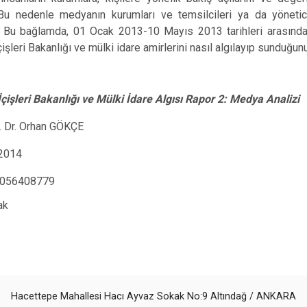
Bu nedenle medyanın kurumları ve temsilcileri ya da yöneti
. Bu bağlamda, 01 Ocak 2013-10 Mayıs 2013 tarihleri arasındak
işleri Bakanlığı ve mülki idare amirlerini nasıl algılayıp sunduğu
işleri Bakanlığı ve Mülki İdare Algısı Rapor 2: Medya Analizi
f. Dr. Orhan GÖKÇE
 2014
056408779
ak
Hacettepe Mahallesi Hacı Ayvaz Sokak No:9 Altındağ / ANKARA