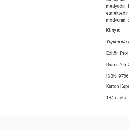
medyadır. 
etmektedir
medyanın İç
Künye:
Toplumda İç
Editör: Pro
Basım Yılı:
ISBN:
9786
Karton Kap
184 sayfa