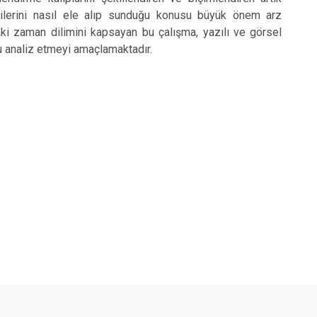
cilerini nasıl ele alıp sunduğu konusu büyük önem arz
i zaman dilimini kapsayan bu çalışma, yazılı ve görsel
nu analiz etmeyi amaçlamaktadır.