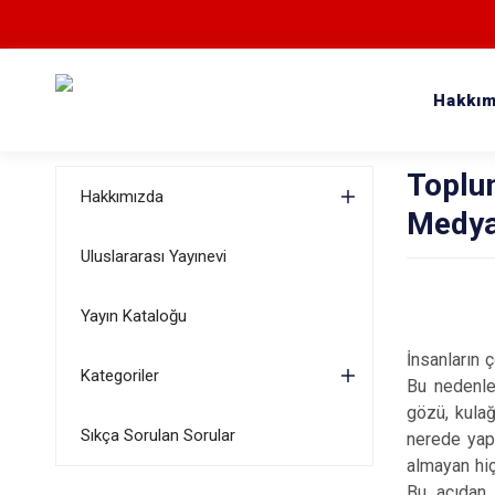
Hakkım
Toplum
Hakkımızda
Medya
Uluslararası Yayınevi
Yayın Kataloğu
İnsanların 
Kategoriler
Bu nedenle
gözü, kulağ
Sıkça Sorulan Sorular
nerede yap
almayan hiç
Bu açıdan i