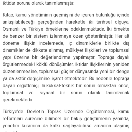
iktidar sorunu olarak tanımlanmıştır.
Kitap, kamu yönetiminin geçmişini de içeren bütünlüğü içinde
anlaşılabileceği gerçeğinden hareketle iki tarihsel olguya,
Osmanlı ve Türkiye örneklerine odaklanmaktadır. İki örnekte
de benzer bir sistem izlenmeye özen gösterilmiştir. Her alt
döneme ilişkin incelemede, iç dinamiklerle birlikte dış
dinamikler de dikkate alınmış, mülkiyet ilişkileri ve toplumsal
yapı üzerine bir değerlendirme yapılmıştır. Toprağa dayalı
örgütlenmedeki köklü dönüşümler, iktidar ilişkilerinin yeniden
düzenlenmesine, toplumsal güçler dünyasında yeni bir denge
ya da aktör değişimine işaret etmektedir. Bu nedenle toprağa
dayalı örgütlenişi, hukuksal-teknik bir sorun olmaktan önce,
toplumsal ve siyasal bir sorun olarak tanımlamak
gerekmektedir.
Türkiye’de Devletin Toprak Üzerinde Örgütlenmesi, kamu
reformları sürecine bilimsel bir bakış geliştirmenin yanında,
yönetim kuramına da katkı sağlayabilirse amacına ulaşmış