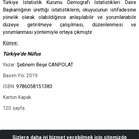
Türkiye İstatistik Kurumu Demografi İstatistikleri Daire
Başkanlığının ürettiği istatistiklerin, okuyucunun istifadesine
yönelik olarak olabildiğince anlaşılabilir ve yorumlanabilir
düzeye getirilmeye çalışılması, düzenlenmesi ve
yorumlanması yöntemiyle ortaya çıkmıştır.
Künye:
Türkiye'de Nüfus
Yazar:
Şebnem Beşe CANPOLAT
Basım Yılı: 2019
ISBN:
9786058151383
Karton Kapak
120 sayfa
Sizlere daha iyi hizmet verebilmek için sitemizde